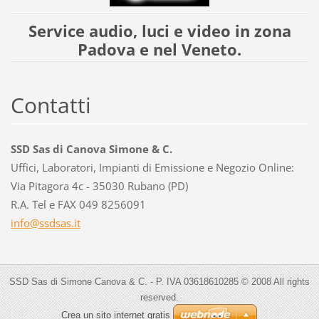
Service audio, luci e video in zona
Padova e nel Veneto.
Contatti
SSD Sas di Canova Simone & C.
Uffici, Laboratori, Impianti di Emissione e Negozio Online:
Via Pitagora 4c - 35030 Rubano (PD)
R.A. Tel e FAX 049 8256091
info@ssd
sas.it
SSD Sas di Simone Canova & C. - P. IVA 03618610285 © 2008 All rights
reserved.
Crea un sito internet gratis