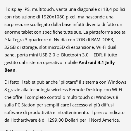
Il display IPS, multitouch, vanta una diagonale di 18,4 pollici
con risoluzione di 1920x1080 pixel, ma nasconde una
sorpresa: se scollegato dalla base infatti diventa di fatto un
enorme tablet con specifiche tutte sue. La piattaforma scelta
è la Tegra 3 quadcore di Nvidia con 2GB di RAM DDR3,
32GB di storage, slot microSD di espansione, Wi-Fi dual
band, porta mini USB 2.0 e Bluetooth 3.0 + EDR, il tutto
gestito dal sistema operativo mobile
Android 4.1 Jelly
Bean
.
Di fatto il tablet può anche "pilotare" il sistema con Windows
8 grazie alla tecnologia wireless Remote Desktop con Wi-Fi
che offre il completo controllo multi-touch di Windows 8
sulla PC Station per semplificare l'accesso ai più diffusi
software di produttività e intrattenimento. Il prezzo indicato
da Hothardware è di 1299,00 Dollari per il Nord America.