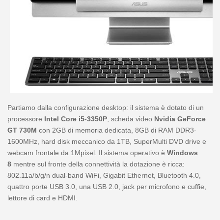
Partiamo dalla configurazione desktop: il sistema è dotato di un
processore
Intel Core i5-3350P
, scheda video
Nvidia GeForce
GT 730M
con 2GB di memoria dedicata, 8GB di RAM DDR3-
1600MHz, hard disk meccanico da 1TB, SuperMulti DVD drive e
webcam frontale da 1Mpixel. Il sistema operativo è
Windows
8
mentre sul fronte della connettività la dotazione è ricca:
802.11a/b/g/n dual-band WiFi, Gigabit Ethernet, Bluetooth 4.0,
quattro porte USB 3.0, una USB 2.0, jack per microfono e cuffie,
lettore di card e HDMI.