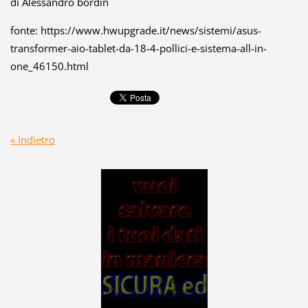
di Alessandro bordin
fonte: https://www.hwupgrade.it/news/sistemi/asus-
transformer-aio-tablet-da-18-4-pollici-e-sistema-all-in-
one_46150.html
« Indietro