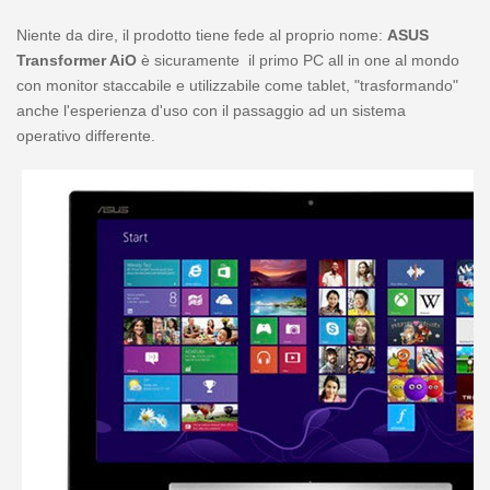
Niente da dire, il prodotto tiene fede al proprio nome:
ASUS
Transformer AiO
è sicuramente il primo PC all in one al mondo
con monitor staccabile e utilizzabile come tablet, "trasformando"
anche l'esperienza d'uso con il passaggio ad un sistema
operativo differente.