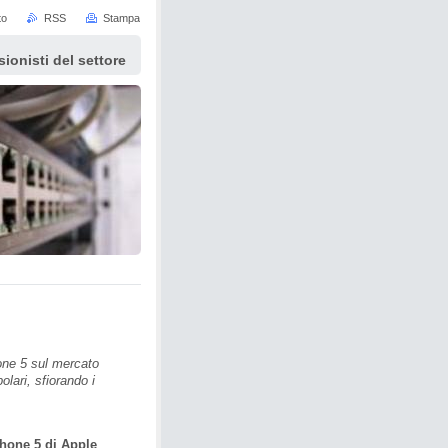
to
RSS
Stampa
sionisti del settore
hone 5 sul mercato
olari, sfiorando i
Phone 5 di Apple