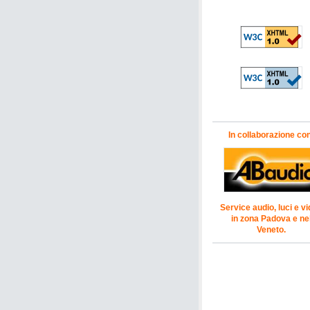
In collaborazione co
Service audio, luci e v
in zona Padova e ne
Veneto.