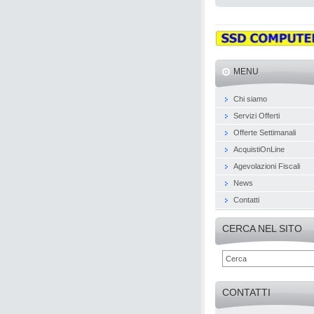
MENU
Chi siamo
Servizi Offerti
Offerte Settimanali
AcquistiOnLine
Agevolazioni Fiscali
News
Contatti
CERCA NEL SITO
CONTATTI