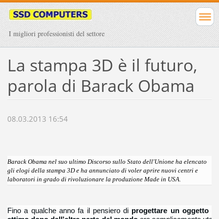
I migliori professionisti del settore
La stampa 3D è il futuro,
parola di Barack Obama
08.03.2013 16:54
Barack Obama nel suo ultimo Discorso sullo Stato dell'Unione ha elencato
gli elogi della stampa 3D e ha annunciato di voler aprire nuovi centri e
laboratori in grado di rivoluzionare la produzione Made in USA.
Fino a qualche anno fa il pensiero di
progettare un oggetto in