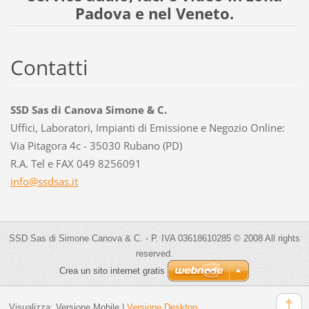
Padova e nel Veneto.
Contatti
SSD Sas di Canova Simone & C.
Uffici, Laboratori, Impianti di Emissione e Negozio Online:
Via Pitagora 4c - 35030 Rubano (PD)
R.A. Tel e FAX 049 8256091
info@ssd
sas.it
SSD Sas di Simone Canova & C. - P. IVA 03618610285 © 2008 All rights
reserved.
Crea un sito internet gratis
Visualizza:
Versione Mobile
|
Versione Desktop